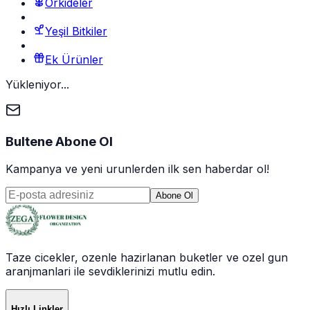
Orkideler
Yeşil Bitkiler
Ek Ürünler
Yükleniyor...
Bultene Abone Ol
Kampanya ve yeni urunlerden ilk sen haberdar ol!
Abone Ol
Taze cicekler, ozenle hazirlanan buketler ve ozel gun
aranjmanlari ile sevdiklerinizi mutlu edin.
Hızlı Linkler